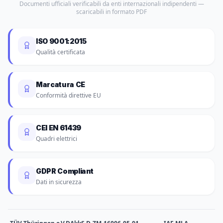
Documenti ufficiali verificabili da enti internazionali indipendenti —
scaricabili in formato PDF
ISO 9001:2015
Qualità certificata
Marcatura CE
Conformità direttive EU
CEI EN 61439
Quadri elettrici
GDPR Compliant
Dati in sicurezza