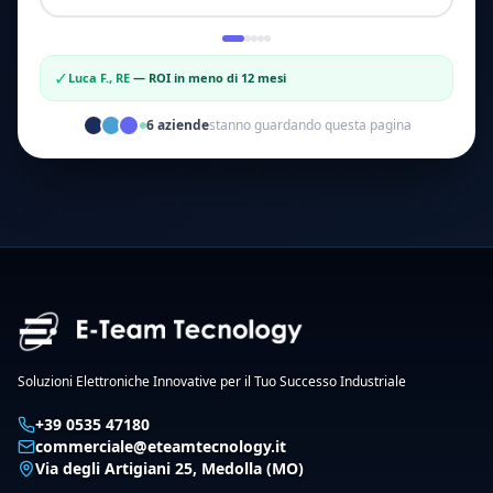
✓
Luca F., RE
—
ROI in meno di 12 mesi
6
aziende
stanno guardando questa pagina
Soluzioni Elettroniche Innovative per il Tuo Successo Industriale
+39 0535 47180
commerciale@eteamtecnology.it
Via degli Artigiani 25, Medolla (MO)