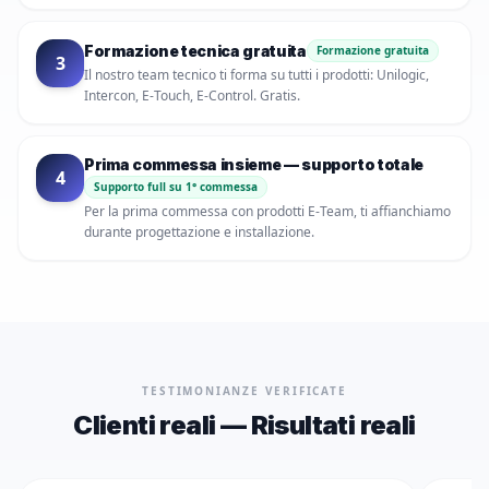
Formazione tecnica gratuita
Formazione gratuita
3
Il nostro team tecnico ti forma su tutti i prodotti: Unilogic,
Intercon, E-Touch, E-Control. Gratis.
Prima commessa insieme — supporto totale
4
Supporto full su 1° commessa
Per la prima commessa con prodotti E-Team, ti affianchiamo
durante progettazione e installazione.
TESTIMONIANZE VERIFICATE
Clienti reali — Risultati reali