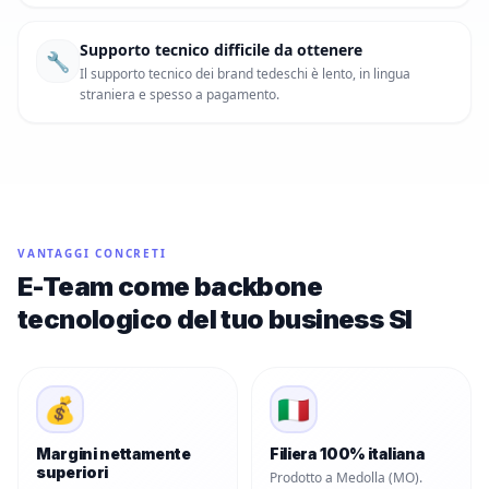
Supporto tecnico difficile da ottenere
🔧
Il supporto tecnico dei brand tedeschi è lento, in lingua
straniera e spesso a pagamento.
VANTAGGI CONCRETI
E-Team come backbone
tecnologico del tuo business SI
💰
🇮🇹
Margini nettamente
Filiera 100% italiana
superiori
Prodotto a Medolla (MO).