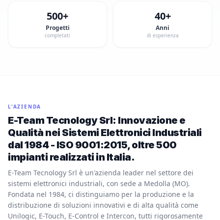
500+
40+
Progetti
Anni
completati
di esperienza
L'AZIENDA
E-Team Tecnology Srl: Innovazione e
Qualità nei Sistemi Elettronici Industriali
dal 1984 - ISO 9001:2015, oltre 500
impianti realizzati in Italia.
E-Team Tecnology Srl è un'azienda leader nel settore dei
sistemi elettronici industriali, con sede a Medolla (MO).
Fondata nel 1984, ci distinguiamo per la produzione e la
distribuzione di soluzioni innovativi e di alta qualità come
Unilogic, E-Touch, E-Control e Intercon, tutti rigorosamente