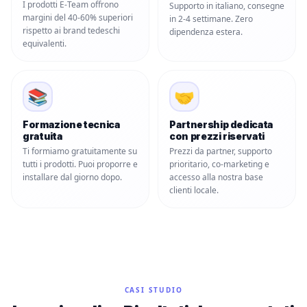
I prodotti E-Team offrono
Supporto in italiano, consegne
margini del 40-60% superiori
in 2-4 settimane. Zero
rispetto ai brand tedeschi
dipendenza estera.
equivalenti.
📚
🤝
Formazione tecnica
Partnership dedicata
gratuita
con prezzi riservati
Ti formiamo gratuitamente su
Prezzi da partner, supporto
tutti i prodotti. Puoi proporre e
prioritario, co-marketing e
installare dal giorno dopo.
accesso alla nostra base
clienti locale.
CASI STUDIO