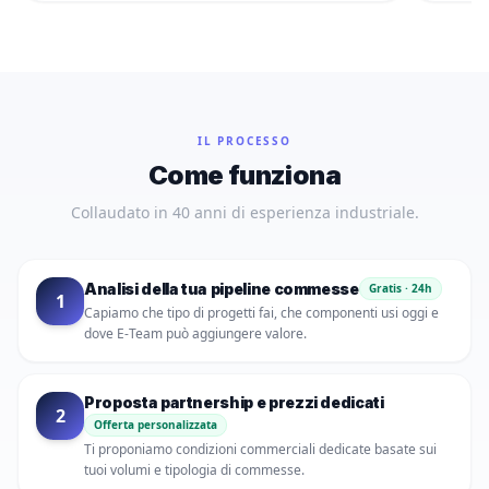
IL PROCESSO
Come funziona
Collaudato in 40 anni di esperienza industriale.
Analisi della tua pipeline commesse
Gratis · 24h
1
Capiamo che tipo di progetti fai, che componenti usi oggi e
dove E-Team può aggiungere valore.
Proposta partnership e prezzi dedicati
2
Offerta personalizzata
Ti proponiamo condizioni commerciali dedicate basate sui
tuoi volumi e tipologia di commesse.