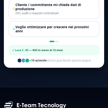
Cliente / committente mi chiede dati di
produzione
ISO, audit o requisiti contrattuali
Voglio ottimizzare per crescere nei prossimi
anni
✓
Luca F., RE
—
ROI in meno di 12 mesi
10
aziende
stanno guardando questa pagina