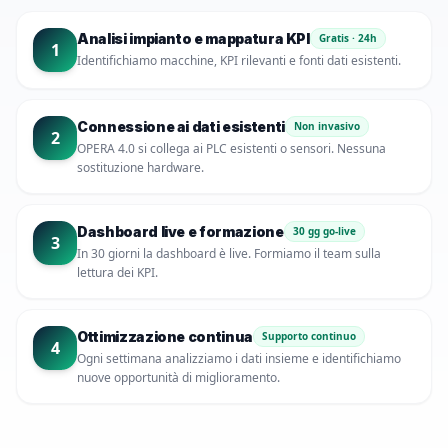
Analisi impianto e mappatura KPI
Gratis · 24h
1
Identifichiamo macchine, KPI rilevanti e fonti dati esistenti.
Connessione ai dati esistenti
Non invasivo
2
OPERA 4.0 si collega ai PLC esistenti o sensori. Nessuna
sostituzione hardware.
Dashboard live e formazione
30 gg go-live
3
In 30 giorni la dashboard è live. Formiamo il team sulla
lettura dei KPI.
Ottimizzazione continua
Supporto continuo
4
Ogni settimana analizziamo i dati insieme e identifichiamo
nuove opportunità di miglioramento.