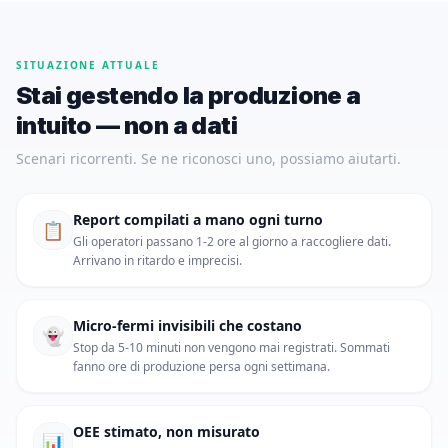
SITUAZIONE ATTUALE
Stai gestendo la produzione a
intuito — non a dati
Scenari ricorrenti. Se ne riconosci uno, possiamo aiutarti.
Report compilati a mano ogni turno
📋
Gli operatori passano 1-2 ore al giorno a raccogliere dati.
Arrivano in ritardo e imprecisi.
Micro-fermi invisibili che costano
👻
Stop da 5-10 minuti non vengono mai registrati. Sommati
fanno ore di produzione persa ogni settimana.
OEE stimato, non misurato
📊