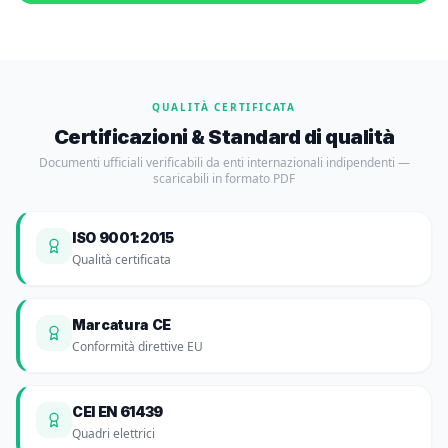
QUALITÀ CERTIFICATA
Certificazioni & Standard di qualità
Documenti ufficiali verificabili da enti internazionali indipendenti —
scaricabili in formato PDF
ISO 9001:2015
Qualità certificata
Marcatura CE
Conformità direttive EU
CEI EN 61439
Quadri elettrici