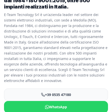
dal 1984 - ISO 9001:2015, oltre 500
impianti realizzati in Italia.
E-Team Tecnology Srl è un'azienda leader nel settore dei
sistemi elettronici industriali, con sede a Medolla (MO).
Fondata nel 1984, ci distinguiamo per la produzione e la
distribuzione di soluzioni innovativi e di alta qualità come
Unilogic, E-Touch, E-Control e Intercon, tutti rigorosamente
Made in Italy. Grazie all'adozione della certificazione ISO
9001:2015, garantiamo standard elevati nella progettazione e
realizzazione dei nostri prodotti. Con oltre 500 impianti
installati in tutta Italia, ci impegniamo a supportare le
esigenze delle aziende, offrendo tecnologia all'avanguardia e
un servizio clienti di eccellenza. Scegli E-Team Tecnology Srl
per elevare i tuoi processi industriali con le nostre soluzioni
elettroniche affidabili e innovative.
+39 0535 47180
WhatsApp