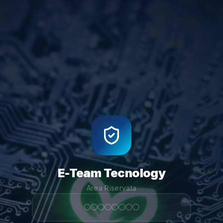
E-Team Tecnology
Area Riservata