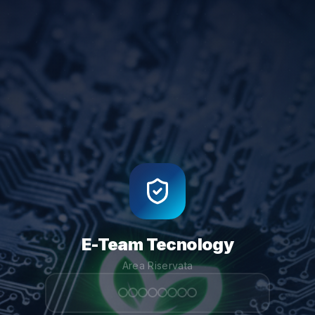
E-Team Tecnology
Area Riservata