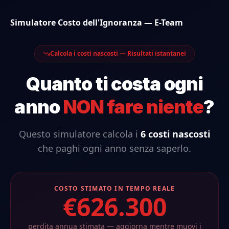
Simulatore Costo dell'Ignoranza — E-Team
Calcola i costi nascosti — Risultati istantanei
Quanto ti costa ogni
anno
NON fare niente
?
Questo simulatore calcola i
6 costi nascosti
che paghi ogni anno senza saperlo.
COSTO STIMATO IN TEMPO REALE
€
626.300
perdita annua stimata — aggiorna mentre muovi i