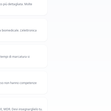
 più dettagliata. Molte
a biomedicale. L'elettronica
 tempi di marcatura si
esso non hanno competenze
I, MDR. Devi insegnarglielo tu.