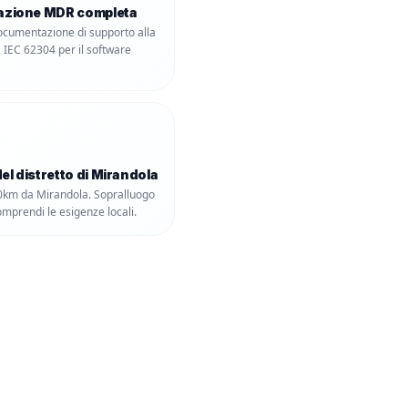
zione MDR completa
documentazione di supporto alla
 IEC 62304 per il software
el distretto di Mirandola
0km da Mirandola. Sopralluogo
omprendi le esigenze locali.