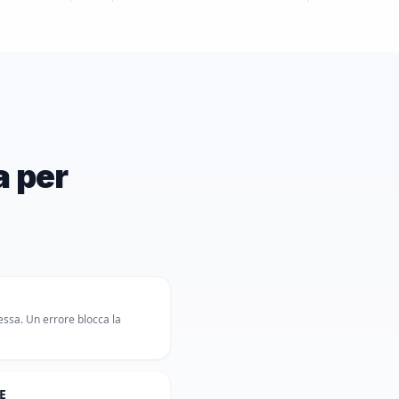
a per
ssa. Un errore blocca la
E