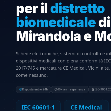
per il
distretto
biomedicale
di
Mirandola e M
Schede elettroniche, sistemi di controllo e in
dispositivi medicali con piena conformità IE
2017/745 e marcatura CE Medical. Vicini a te
come nessuno.
Risposta entro 24h
40+ anni esperienza
ISO 9001:2
IEC 60601-1
CE Medical