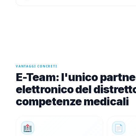
VANTAGGI CONCRETI
E-Team: l'unico partne
elettronico del distrett
competenze medicali
🏥
📄