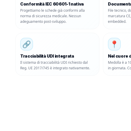
Conformità IEC 60601-1 nativa
Documenta
Progettiamo le schede già conformi alla
File tecnico, 
norma di sicurezza medicale. Nessun
marcatura CE,
adeguamento post-sviluppo.
embedded.
🔗
📍
Tracciabilità UDI integrata
Nel cuore d
Il sistema di tracciabilità UDI richiesto dal
Medolla è a 1
Reg. UE 2017/745 è integrato nativamente.
in giornata. C